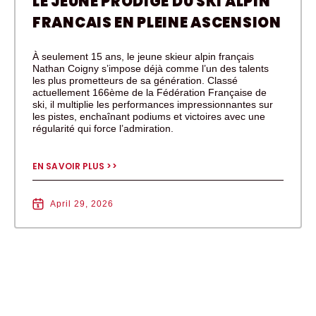
LE JEUNE PRODIGE DU SKI ALPIN
FRANCAIS EN PLEINE ASCENSION
À seulement 15 ans, le jeune skieur alpin français
Nathan Coigny s’impose déjà comme l’un des talents
les plus prometteurs de sa génération. Classé
actuellement 166ème de la Fédération Française de
ski, il multiplie les performances impressionnantes sur
les pistes, enchaînant podiums et victoires avec une
régularité qui force l’admiration.
EN SAVOIR PLUS >>
April 29, 2026