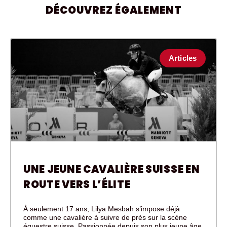
DÉCOUVREZ ÉGALEMENT
Articles
UNE JEUNE CAVALIÈRE SUISSE EN
ROUTE VERS L’ÉLITE
À seulement 17 ans, Lilya Mesbah s’impose déjà
comme une cavalière à suivre de près sur la scène
équestre suisse. Passionnée depuis son plus jeune âge,