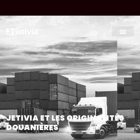
JETIVIA ET LES ORIGINALITÉS
DOUANIÈRES