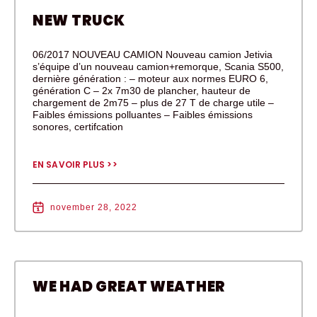
NEW TRUCK
06/2017 NOUVEAU CAMION Nouveau camion Jetivia
s’équipe d’un nouveau camion+remorque, Scania S500,
dernière génération : – moteur aux normes EURO 6,
génération C – 2x 7m30 de plancher, hauteur de
chargement de 2m75 – plus de 27 T de charge utile –
Faibles émissions polluantes – Faibles émissions
sonores, certifcation
EN SAVOIR PLUS >>
november 28, 2022
WE HAD GREAT WEATHER