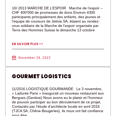
10/ 2013 MARCHE DE L’ESPOIR Marche de l’espoir –
CHF 400’000 de promesses de dons Environ 4300
participants principalement des enfants, des jeunes et
l’équipe de coureurs de Jetivia SA, étaient au rendez-
vous solidaire de la Marche de l’espoir organisée par
Terre des Hommes Suisse le dimanche 13 octobre
EN SAVOIR PLUS >>
November 28, 2022
GOURMET LOGISTICS
11/2016 LOGISTIQUE GOURMANDE Le 3 novembre,
« Ladurée Paris » inaugurait un nouveau restaurant aux
Bergues (Genève) Nous avons eu le plaisir et l’honneur
de pouvoir participer au bon déroulement de ce projet.
Contactés par l’étude d’architecte locale en avril 2016
(TJCA SA, Chêne-Bougeries), ils nous ont fait confiance
pour être