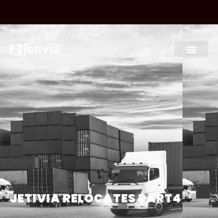
JETIVIA RELOCATES PART4