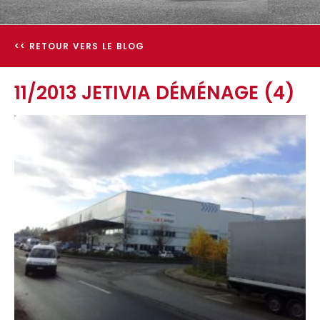
<< RETOUR VERS LE BLOG
11/2013 JETIVIA DÉMÉNAGE (4)