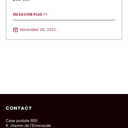
EN SAVOIR PLUS >>
November 28, 2022
CONTACT
Case postale 850
8, chemin de l’Emeraude